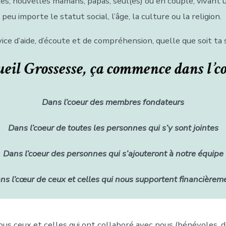
es, nouvelles mamans, papas, seul(es) ou en couple, vivant 
e, peu importe le statut social, l’âge, la culture ou la religion.
ice d’aide, d’écoute et de compréhension, quelle que soit ta s
eil Grossesse, ça commence dans l’c
Dans l’coeur des membres fondateurs
Dans l’coeur de toutes les personnes qui s’y sont jointes
Dans l’coeur des personnes qui s’ajouteront à notre équipe
ns l’cœur de ceux et celles qui nous supportent financièrem
ous ceux et celles qui ont collaboré avec nous (bénévoles, 