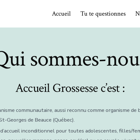
Accueil
Tu te questionnes
N
Qui sommes-nou
Accueil Grossesse c’est :
nisme communautaire, aussi reconnu comme organisme de bi
 St-Georges de Beauce (Québec).
 d’accueil inconditionnel pour toutes adolescentes, filles/f